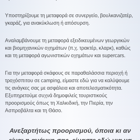
Υποστηρίζουμε τη μεταφορά σε συνεργείο, βουλκανιζατέρ,
γκαράζ, για ανακύκλωση ή απόσυρση.
Αναλαμβάνουμε τη μεταφορά εξειδικευμένων γεωργικών
και βιομηχανικών οχημάτων (π.χ. τρακτέρ, κλαρκ), καθώς
και τη μεταφορά αγωνιστικών οχημάτων και supercars.
Για την μεταφορά σκάφους σε παραθαλάσσια περιοχή ή
τροχόσπιτου σε camping, είμαστε εδώ για να καλύψουμε
τις ανάγκες σας με ασφάλεια και αποτελεσματικότητα.
Εξυπηρετούμε συχνά δημοφιλείς τουριστικούς
προορισμούς όπως τη Χαλκιδική, την Πιερία, την
Ασπροβάλτα και τη Θάσο.
Ανεξαρτήτως προορισμού, όποια κι αν